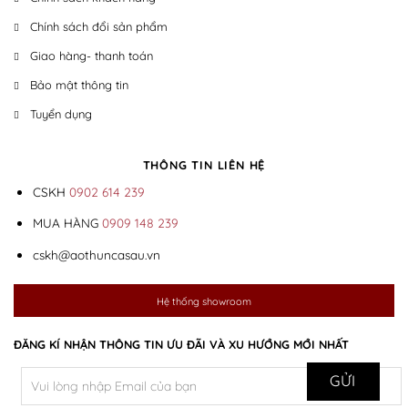
Chính sách đổi sản phẩm
Giao hàng- thanh toán
Bảo mật thông tin
Tuyển dụng
THÔNG TIN LIÊN HỆ
CSKH
0902 614 239
MUA HÀNG
0909 148 239
cskh@aothuncasau.vn
Hệ thống showroom
ĐĂNG KÍ NHẬN THÔNG TIN ƯU ĐÃI VÀ XU HƯỚNG MỚI NHẤT