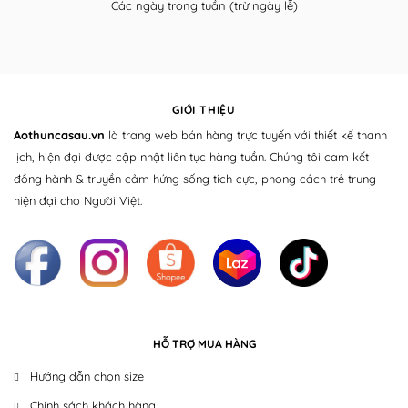
Các ngày trong tuần (trừ ngày lễ)
GIỚI THIỆU
Aothuncasau.vn
là trang web bán hàng trực tuyến với thiết kế thanh
lịch, hiện đại được cập nhật liên tục hàng tuần. Chúng tôi cam kết
đồng hành & truyền cảm hứng sống tích cực, phong cách trẻ trung
hiện đại cho Người Việt.
HỖ TRỢ MUA HÀNG
Hướng dẫn chọn size
Chính sách khách hàng