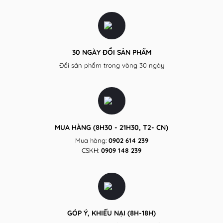
30 NGÀY ĐỔI SẢN PHẨM
Đổi sản phẩm trong vòng 30 ngày
MUA HÀNG (8H30 - 21H30, T2- CN)
Mua hàng:
0902 614 239
CSKH:
0909 148 239
GÓP Ý, KHIẾU NẠI (8H-18H)