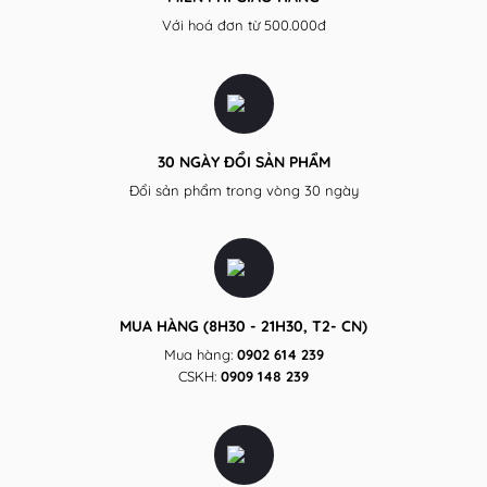
Với hoá đơn từ 500.000đ
30 NGÀY ĐỔI SẢN PHẨM
Đổi sản phẩm trong vòng 30 ngày
MUA HÀNG (8H30 - 21H30, T2- CN)
Mua hàng:
0902 614 239
CSKH:
0909 148 239