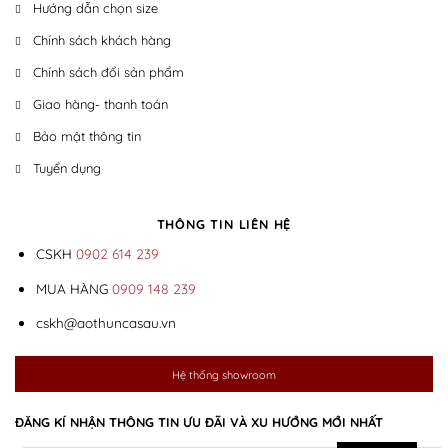
Hướng dẫn chọn size
Chính sách khách hàng
Chính sách đổi sản phẩm
Giao hàng- thanh toán
Bảo mật thông tin
Tuyển dụng
THÔNG TIN LIÊN HỆ
CSKH
0902 614 239
MUA HÀNG
0909 148 239
cskh@aothuncasau.vn
Hệ thống showroom
ĐĂNG KÍ NHẬN THÔNG TIN ƯU ĐÃI VÀ XU HƯỚNG MỚI NHẤT