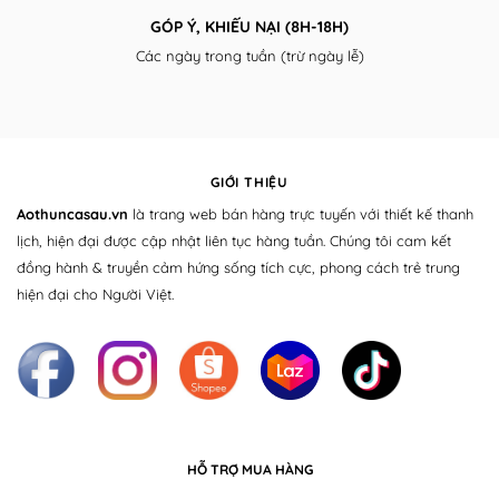
GÓP Ý, KHIẾU NẠI (8H-18H)
Các ngày trong tuần (trừ ngày lễ)
GIỚI THIỆU
Aothuncasau.vn
là trang web bán hàng trực tuyến với thiết kế thanh
lịch, hiện đại được cập nhật liên tục hàng tuần. Chúng tôi cam kết
đồng hành & truyền cảm hứng sống tích cực, phong cách trẻ trung
hiện đại cho Người Việt.
HỖ TRỢ MUA HÀNG